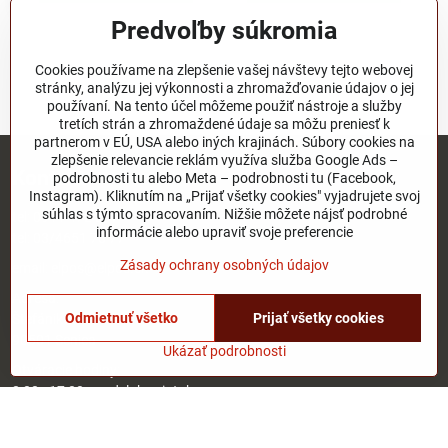
Predvoľby súkromia
Nie sú žiadne ďalšie produkty.
Cookies používame na zlepšenie vašej návštevy tejto webovej
stránky, analýzu jej výkonnosti a zhromažďovanie údajov o jej
1
2
používaní. Na tento účel môžeme použiť nástroje a služby
tretích strán a zhromaždené údaje sa môžu preniesť k
partnerom v EÚ, USA alebo iných krajinách. Súbory cookies na
zlepšenie relevancie reklám využíva služba Google Ads –
Kontakt
podrobnosti tu alebo Meta – podrobnosti tu (Facebook,
Instagram). Kliknutím na „Prijať všetky cookies" vyjadrujete svoj
súhlas s týmto spracovaním. Nižšie môžete nájsť podrobné
tel:
0911 472 267
informácie alebo upraviť svoje preferencie
tel:
03/4651 73 77
Zásady ochrany osobných údajov
email:
elpos@elpos.sk
Adresa:
Odmietnuť všetko
Prijať všetky cookies
Štefánikova 1470/50c
90501 Senica
Ukázať podrobnosti
Otváracie hodiny:
8:00 - 17:00 pondelok - piatok
8:00 - 12:00 sobota
Nedeľa - zatvorené