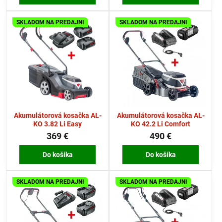
SKLADOM NA PREDAJNI
SKLADOM NA PREDAJNI
Akumulátorová kosačka AL-
Akumulátorová kosačka AL-
KO 3.82 Li Easy
KO 42.2 Li Comfort
369 €
490 €
Do košíka
Do košíka
SKLADOM NA PREDAJNI
SKLADOM NA PREDAJNI