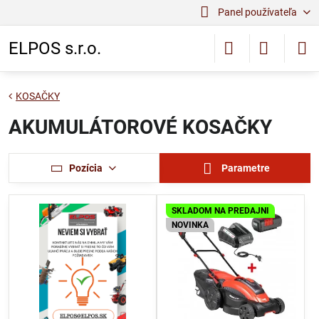
Panel používateľa
ELPOS s.r.o.
KOSAČKY
AKUMULÁTOROVÉ KOSAČKY
Pozícia
Parametre
SKLADOM NA PREDAJNI
NOVINKA