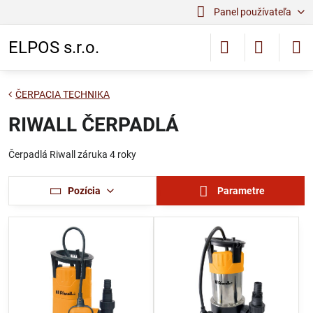
Panel používateľa
ELPOS s.r.o.
ČERPACIA TECHNIKA
RIWALL ČERPADLÁ
Čerpadlá Riwall záruka 4 roky
Pozícia
Parametre