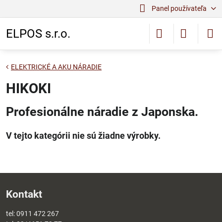
Panel používateľa
ELPOS s.r.o.
ELEKTRICKÉ A AKU NÁRADIE
HIKOKI
Profesionálne náradie z Japonska.
Kontakt
tel:
0911 472 267