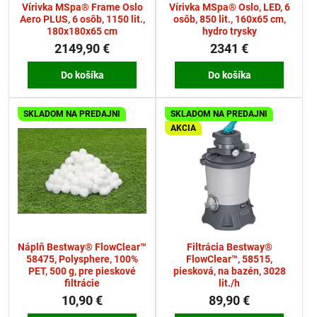
Vírivka MSpa® Frame Oslo
Vírivka MSpa® Oslo, LED, 6
Aero PLUS, 6 osôb, 1150 lit.,
osôb, 850 lit., 160x65 cm,
180x180x65 cm
hydro trysky
2149,90 €
2341 €
Do košíka
Do košíka
SKLADOM NA PREDAJNI
SKLADOM NA PREDAJNI
AKCIA
Náplň Bestway® FlowClear™
Filtrácia Bestway®
58475, Polysphere, 100%
FlowClear™, 58515,
PET, 500 g, pre pieskové
piesková, na bazén, 3028
filtrácie
lit./h
10,90 €
89,90 €