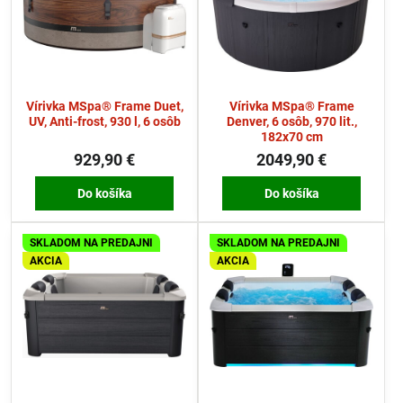
Vírivka MSpa® Frame Duet,
Vírivka MSpa® Frame
UV, Anti-frost, 930 l, 6 osôb
Denver, 6 osôb, 970 lit.,
182x70 cm
929,90 €
2049,90 €
Do košíka
Do košíka
SKLADOM NA PREDAJNI
SKLADOM NA PREDAJNI
AKCIA
AKCIA