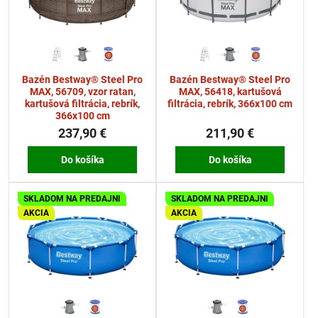
Bazén Bestway® Steel Pro
Bazén Bestway® Steel Pro
MAX, 56709, vzor ratan,
MAX, 56418, kartušová
kartušová filtrácia, rebrík,
filtrácia, rebrík, 366x100 cm
366x100 cm
237,90 €
211,90 €
Do košíka
Do košíka
SKLADOM NA PREDAJNI
SKLADOM NA PREDAJNI
AKCIA
AKCIA