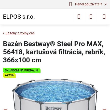
Panel používateľa
ELPOS s.r.o.
Bazény a voľný čas
Bazén Bestway® Steel Pro MAX,
56418, kartušová filtrácia, rebrík,
366x100 cm
SKLADOM NA PREDAJNI
AKCIA