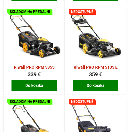
SKLADOM NA PREDAJNI
NEDOSTUPNÉ
Riwall PRO RPM 5355
Riwall PRO RPM 5135 E
339 €
359 €
Do košíka
Do košíka
SKLADOM NA PREDAJNI
NEDOSTUPNÉ