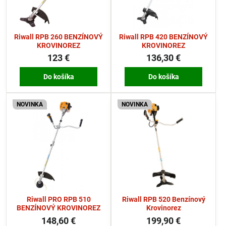
Riwall RPB 260 BENZÍNOVÝ
Riwall RPB 420 BENZÍNOVÝ
KROVINOREZ
KROVINOREZ
123 €
136,30 €
Do košíka
Do košíka
NOVINKA
NOVINKA
Riwall PRO RPB 510
Riwall RPB 520 Benzínový
BENZÍNOVÝ KROVINOREZ
Krovinorez
148,60 €
199,90 €