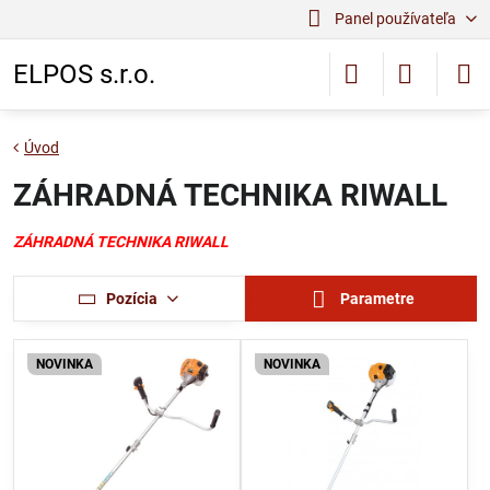
Panel používateľa
ELPOS s.r.o.
Úvod
ZÁHRADNÁ TECHNIKA RIWALL
ZÁHRADNÁ TECHNIKA RIWALL
Pozícia
Parametre
NOVINKA
NOVINKA