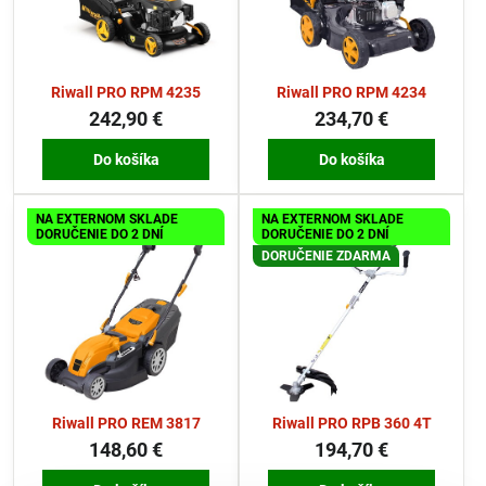
Riwall PRO RPM 4235
Riwall PRO RPM 4234
242,90 €
234,70 €
Do košíka
Do košíka
NA EXTERNOM SKLADE
NA EXTERNOM SKLADE
DORUČENIE DO 2 DNÍ
DORUČENIE DO 2 DNÍ
DORUČENIE ZDARMA
Riwall PRO REM 3817
Riwall PRO RPB 360 4T
148,60 €
194,70 €