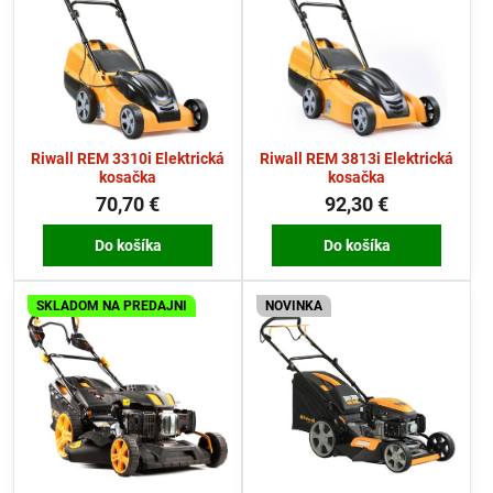
Riwall REM 3310i Elektrická
Riwall REM 3813i Elektrická
kosačka
kosačka
70,70 €
92,30 €
Do košíka
Do košíka
SKLADOM NA PREDAJNI
NOVINKA