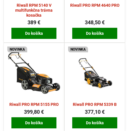
Riwall RPM 5140 V
Riwall PRO RPM 4640 PRO
multifunkčna trávna
kosačka
389 €
348,50 €
Do košíka
Do košíka
NOVINKA
NOVINKA
Riwall PRO RPM 5155 PRO
Riwall PRO RPM 5339 B
399,80 €
377,10 €
Do košíka
Do košíka