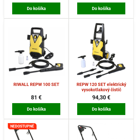
Do košíka
Do košíka
RIWALL REPW 100 SET
REPW 120 SET elektrický
vysokotlakový čistič
81 €
94,30 €
Do košíka
Do košíka
NEDOSTUPNÉ