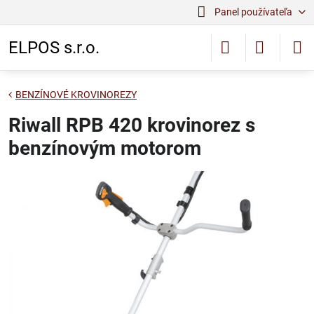
Panel používateľa
ELPOS s.r.o.
BENZÍNOVÉ KROVINOREZY
Riwall RPB 420 krovinorez s
benzínovým motorom