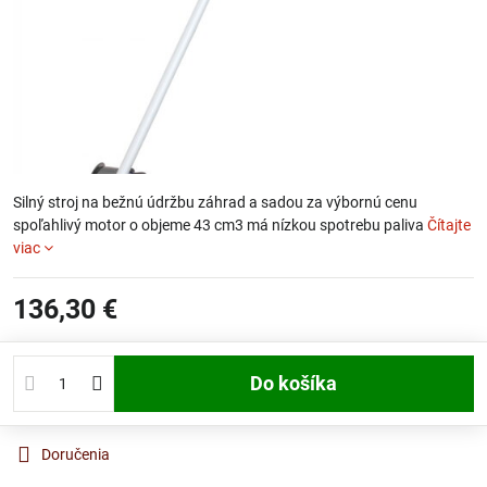
Silný stroj na bežnú údržbu záhrad a sadou za výbornú cenu
spoľahlivý motor o objeme 43 cm3 má nízkou spotrebu paliva
Čítajte
viac
136,30 €
Do košíka
Doručenia