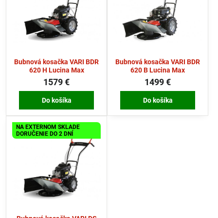
Bubnová kosačka VARI BDR
Bubnová kosačka VARI BDR
620 H Lucina Max
620 B Lucina Max
1579 €
1499 €
Do košíka
Do košíka
NA EXTERNOM SKLADE
DORUČENIE DO 2 DNÍ