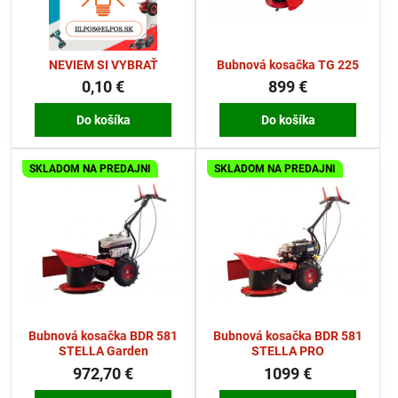
NEVIEM SI VYBRAŤ
Bubnová kosačka TG 225
0,10 €
899 €
Do košíka
Do košíka
SKLADOM NA PREDAJNI
SKLADOM NA PREDAJNI
Bubnová kosačka BDR 581
Bubnová kosačka BDR 581
STELLA Garden
STELLA PRO
972,70 €
1099 €