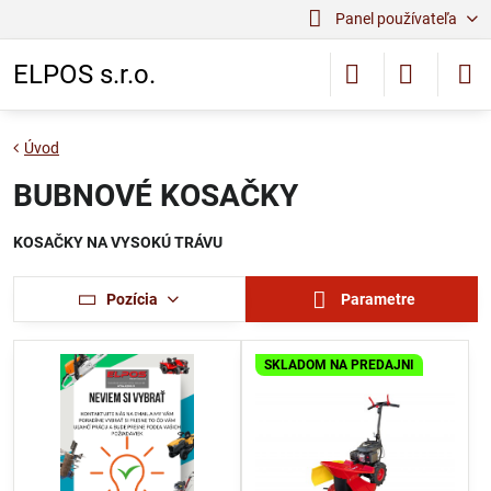
Panel používateľa
ELPOS s.r.o.
Úvod
BUBNOVÉ KOSAČKY
KOSAČKY NA VYSOKÚ TRÁVU
Pozícia
Parametre
SKLADOM NA PREDAJNI