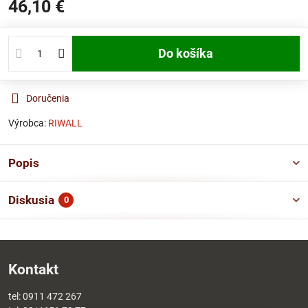
46,10 €
Do košíka
Doručenia
Výrobca:
RIWALL
Popis
Diskusia
0
Kontakt
tel:
0911 472 267