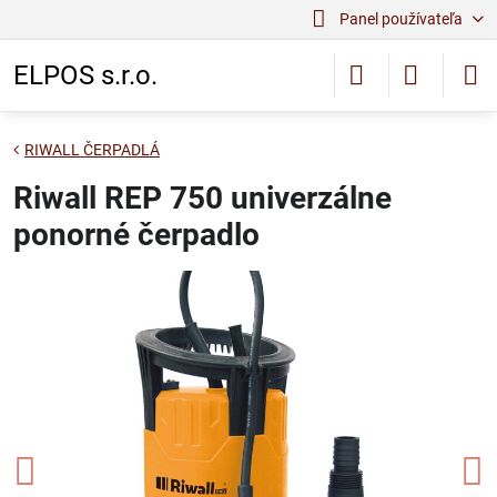
Panel používateľa
ELPOS s.r.o.
RIWALL ČERPADLÁ
Riwall REP 750 univerzálne
ponorné čerpadlo