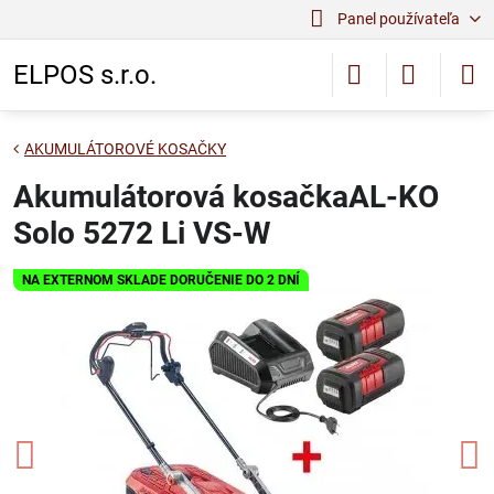
Panel používateľa
ELPOS s.r.o.
AKUMULÁTOROVÉ KOSAČKY
Akumulátorová kosačkaAL-KO
Solo 5272 Li VS-W
NA EXTERNOM SKLADE DORUČENIE DO 2 DNÍ