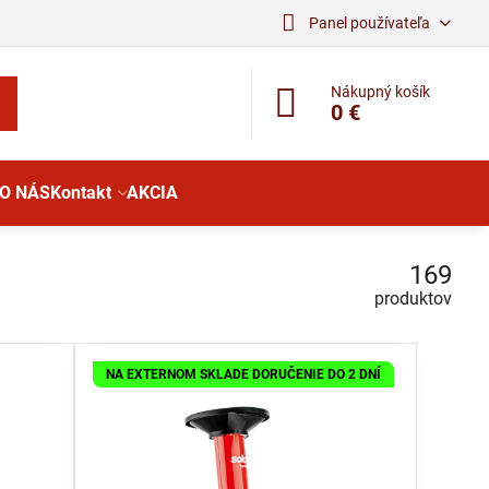
Panel používateľa
Nákupný košík
0 €
O NÁS
Kontakt
AKCIA
169
produktov
NA EXTERNOM SKLADE DORUČENIE DO 2 DNÍ