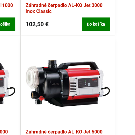
 11000
Záhradné čerpadlo AL-KO Jet 3000
Inox Classic
102,50 €
košíka
Do košíka
4000
Záhradné čerpadlo AL-KO Jet 5000