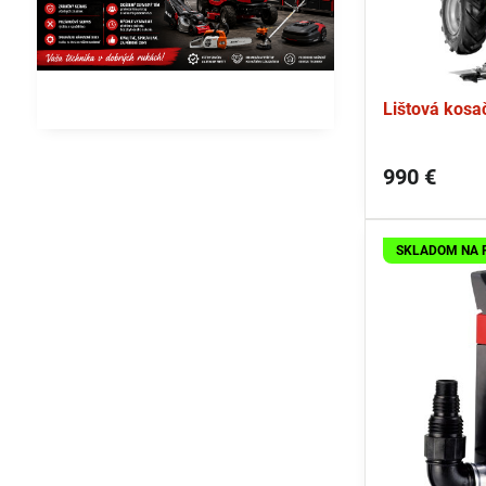
Lištová kosa
990 €
SKLADOM NA 