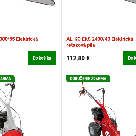
00/35 Elektrická
AL-KO EKS 2400/40 Elektrická
reťazová píla
112,80 €
Do košíka
Do 
DARMA
DORUČENIE ZDARMA