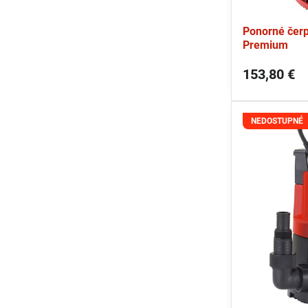
Ponorné čer
Premium
153,80 €
NEDOSTUPNÉ