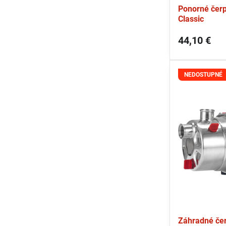
Ponorné čer
Classic
44,10 €
NEDOSTUPNÉ
Záhradné če