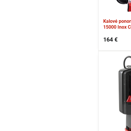
Kalové ponor
15000 Inox 
164 €