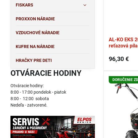
FISKARS
PROXXON NÁRADIE
VZDUCHOVÉ NÁRADIE
AL-KO EKS 20
reťazová píla
KUFRE NA NÁRADIE
96,30 €
HRAČKY PRE DETI
OTVÁRACIE HODINY
DORUČENIE Z
Otváracie hodiny:
8:00 - 17:00 pondelok - piatok
8:00 - 12:00 sobota
Nedeľa - zatvorené.