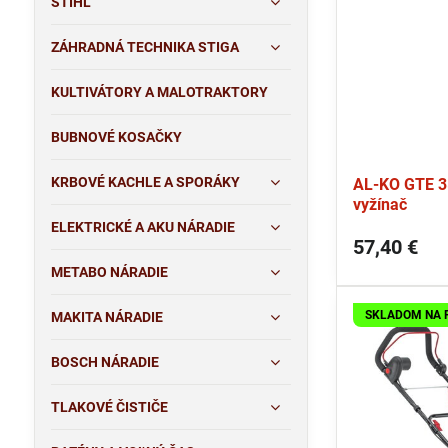
STIHL
ZÁHRADNÁ TECHNIKA STIGA
KULTIVÁTORY A MALOTRAKTORY
BUBNOVÉ KOSAČKY
KRBOVÉ KACHLE A SPORÁKY
AL-KO GTE 35
vyžínač
ELEKTRICKÉ A AKU NÁRADIE
57,40 €
METABO NÁRADIE
SKLADOM NA 
MAKITA NÁRADIE
BOSCH NÁRADIE
TLAKOVÉ ČISTIČE