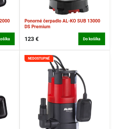
12000
Ponorné čerpadlo AL-KO SUB 13000
DS Premium
123 €
košíka
Do košíka
NEDOSTUPNÉ