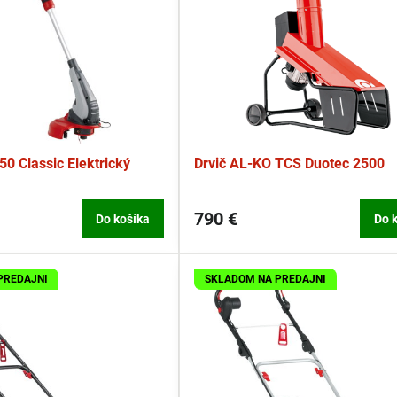
0 Classic Elektrický
Drvič AL-KO TCS Duotec 2500
790 €
Do košíka
Do 
PREDAJNI
SKLADOM NA PREDAJNI