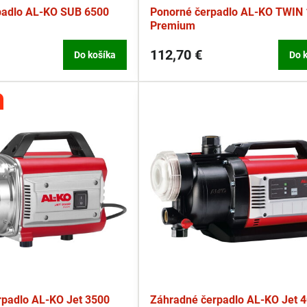
padlo AL-KO SUB 6500
Ponorné čerpadlo AL-KO TWIN
Premium
112,70 €
Do košíka
Do 
rpadlo AL-KO Jet 3500
Záhradné čerpadlo AL-KO Jet 