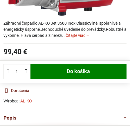
Záhradné čerpadlo AL-KO Jet 3500 Inox ClassicSilné, spoľahlivé a
energeticky úsporné.Jednoduché uvedenie do prevádzky.Robustné a
výkonné. Hlava čerpadla z nerezu.
Čítajte viac
99,40 €
Do košíka
Doručenia
Výrobca:
AL-KO
Popis