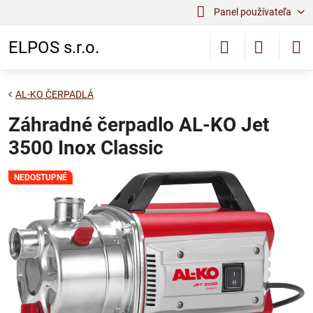
Panel používateľa
ELPOS s.r.o.
AL-KO ČERPADLÁ
Záhradné čerpadlo AL-KO Jet
3500 Inox Classic
NEDOSTUPNÉ