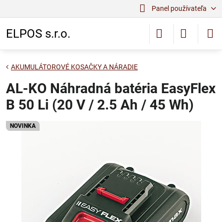
Panel používateľa
ELPOS s.r.o.
AKUMULÁTOROVÉ KOSAČKY A NÁRADIE
AL-KO Náhradná batéria EasyFlex
B 50 Li (20 V / 2.5 Ah / 45 Wh)
NOVINKA