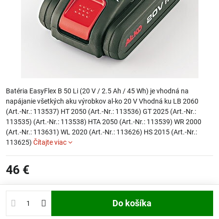
Batéria EasyFlex B 50 Li (20 V / 2.5 Ah / 45 Wh) je vhodná na
napájanie všetkých aku výrobkov al-ko 20 V Vhodná ku LB 2060
(Art.-Nr.: 113537) HT 2050 (Art.-Nr.: 113536) GT 2025 (Art.-Nr.:
113535) (Art.-Nr.: 113538) HTA 2050 (Art.-Nr.: 113539) WR 2000
(Art.-Nr.: 113631) WL 2020 (Art.-Nr.: 113626) HS 2015 (Art.-Nr.:
113625)
Čítajte viac
46 €
Do košíka