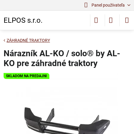
Panel používateľa
ELPOS s.r.o.
ZÁHRADNÉ TRAKTORY
Nárazník AL-KO / solo® by AL-
KO pre záhradné traktory
SKLADOM NA PREDAJNI