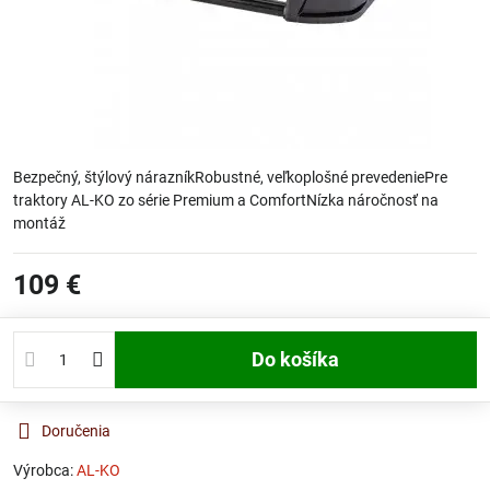
Bezpečný, štýlový nárazníkRobustné, veľkoplošné prevedeniePre
traktory AL-KO zo série Premium a ComfortNízka náročnosť na
montáž
109 €
Do košíka
Doručenia
Výrobca:
AL-KO