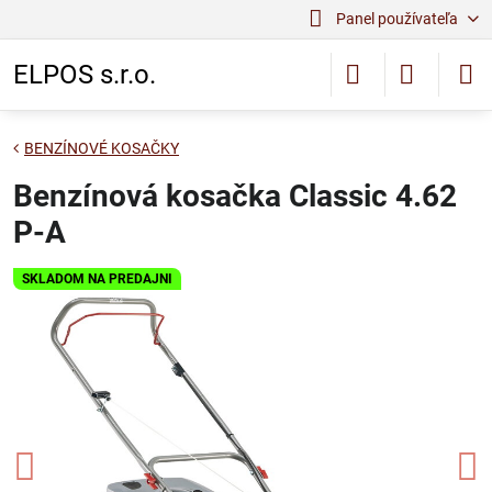
Panel používateľa
ELPOS s.r.o.
BENZÍNOVÉ KOSAČKY
Benzínová kosačka Classic 4.62
P-A
SKLADOM NA PREDAJNI