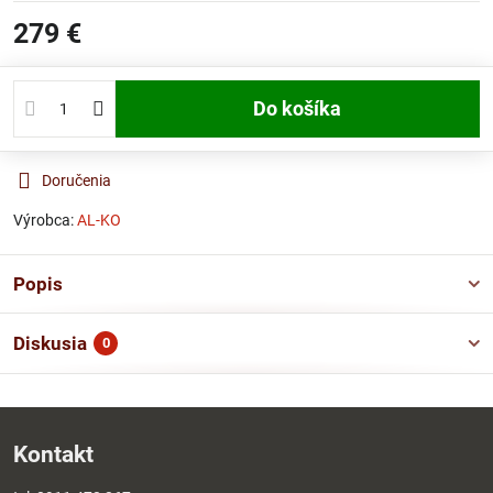
279 €
Do košíka
Doručenia
Výrobca:
AL-KO
Popis
Diskusia
0
Kontakt