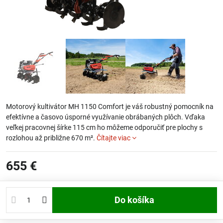
Motorový kultivátor MH 1150 Comfort je váš robustný pomocník na
efektívne a časovo úsporné využívanie obrábaných plôch. Vďaka
veľkej pracovnej šírke 115 cm ho môžeme odporučiť pre plochy s
rozlohou až približne 670 m².
Čítajte viac
655 €
Do košíka