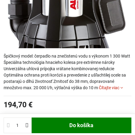
Špičkový model: čerpadlo na znečistenú vodu s výkonom 1 300 Watt
Špeciálna technológia hnacieho kolesa pre extrémne nároky
Univerzálna uhlová prípojka vrátane kombinovanej redukcie
Optimálna ochrana proti korózii a prevedenie z ušľachtilej ocele sa
postarajú o dlhú životnosť Zrnitosť do 38 mm, dopravované
množstvo max. 20 000 l/h, výtlačná výška do 10 m
Čítajte viac
194,70 €
Do košíka