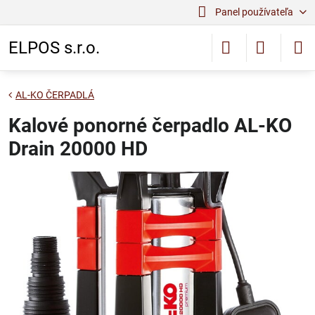
Panel používateľa
ELPOS s.r.o.
AL-KO ČERPADLÁ
Kalové ponorné čerpadlo AL-KO
Drain 20000 HD