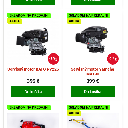
SKLADOM NA PREDAJNI
SKLADOM NA PREDAJNI
AKCIA
AKCIA
13%
11%
Servisný motor RATO RV225
Servisný motor Yamaha
MA190
399 €
399 €
Do košíka
Do košíka
SKLADOM NA PREDAJNI
SKLADOM NA PREDAJNI
AKCIA