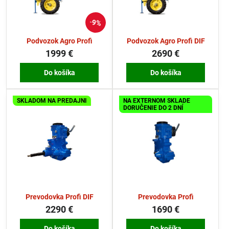
9%
Podvozok Agro Profi
Podvozok Agro Profi DIF
1999 €
2690 €
Do košíka
Do košíka
SKLADOM NA PREDAJNI
NA EXTERNOM SKLADE
DORUČENIE DO 2 DNÍ
Prevodovka Profi DIF
Prevodovka Profi
2290 €
1690 €
Do košíka
Do košíka