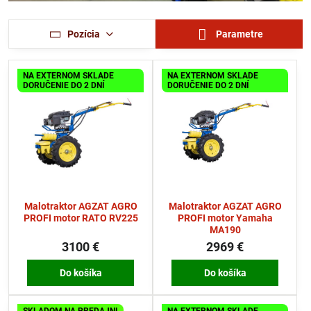
Pozícia
Parametre
NA EXTERNOM SKLADE
NA EXTERNOM SKLADE
DORUČENIE DO 2 DNÍ
DORUČENIE DO 2 DNÍ
Malotraktor AGZAT AGRO
Malotraktor AGZAT AGRO
PROFI motor RATO RV225
PROFI motor Yamaha
MA190
3100 €
2969 €
Do košíka
Do košíka