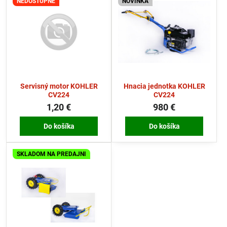
NEDOSTUPNÉ
NOVINKA
Servisný motor KOHLER
Hnacia jednotka KOHLER
CV224
CV224
1,20 €
980 €
Do košíka
Do košíka
SKLADOM NA PREDAJNI