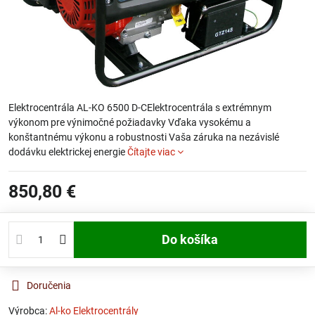
Elektrocentrála AL-KO 6500 D-CElektrocentrála s extrémnym
výkonom pre výnimočné požiadavky Vďaka vysokému a
konštantnému výkonu a robustnosti Vaša záruka na nezávislé
dodávku elektrickej energie
Čítajte viac
850,80 €
Do košíka
Doručenia
Výrobca:
Al-ko Elektrocentrály