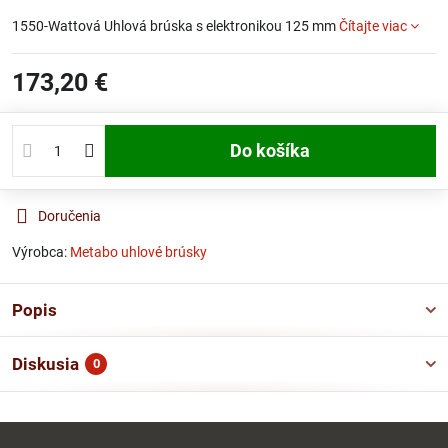
1550-Wattová Uhlová brúska s elektronikou 125 mm
Čítajte viac
173,20 €
Do košíka
Doručenia
Výrobca:
Metabo uhlové brúsky
Popis
Diskusia
0