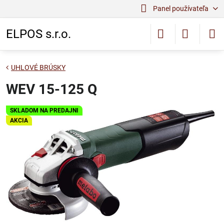
Panel používateľa
ELPOS s.r.o.
UHLOVÉ BRÚSKY
WEV 15-125 Q
SKLADOM NA PREDAJNI
AKCIA