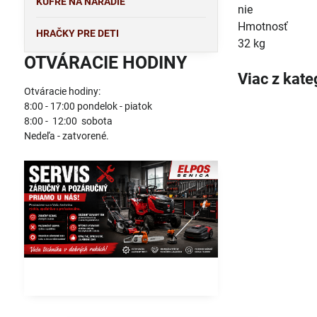
KUFRE NA NÁRADIE
nie
Hmotnosť
HRAČKY PRE DETI
32 kg
OTVÁRACIE HODINY
Viac z kate
Otváracie hodiny:
8:00 - 17:00 pondelok - piatok
8:00 - 12:00 sobota
Nedeľa - zatvorené.