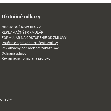
Užitočné odkazy
OBCHODNÉ PODMIENKY
REKLAMAČNÝ FORMULÁR
FORMULÁR NA ODSTÚPENIE OD ZMLUVY
Poučenie o práve na zrušenie zmluvy
Reklamačný poriadok pre zákazníkov
Ochrana údajov
Reklamačný formulár a protokol
jednávky