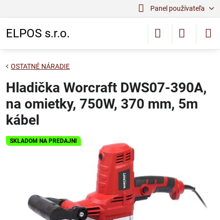
Panel používateľa
ELPOS s.r.o.
OSTATNÉ NÁRADIE
Hladička Worcraft DWS07-390A,
na omietky, 750W, 370 mm, 5m
kábel
SKLADOM NA PREDAJNI