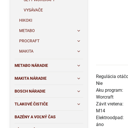
VYSÁVAČE
HIKOKI
METABO
PROCRAFT
MAKITA
METABO NÁRADIE
Regulácia otáčo
MAKITA NÁRADIE
Nie
Aku program:
BOSCH NÁRADIE
Worcraft
Závit vretena:
TLAKOVÉ ČISTIČE
M14
BAZÉNY A VOĽNÝ ČAS
Elektroodpad:
áno