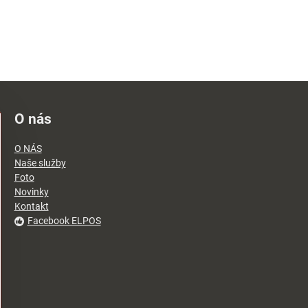
O nás
O NÁS
Naše služby
Foto
Novinky
Kontakt
Facebook ELPOS