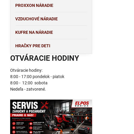
PROXXON NÁRADIE
VZDUCHOVÉ NÁRADIE
KUFRE NA NÁRADIE
HRAČKY PRE DETI
OTVÁRACIE HODINY
Otváracie hodiny:
8:00 - 17:00 pondelok - piatok
8:00 - 12:00 sobota
Nedeľa - zatvorené.