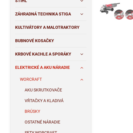
STIHL
ZÁHRADNÁ TECHNIKA STIGA
KULTIVÁTORY A MALOTRAKTORY
BUBNOVÉ KOSAČKY
KRBOVÉ KACHLE A SPORÁKY
ELEKTRICKÉ A AKU NÁRADIE
WORCRAFT
AKU SKRUTKOVAČE
VŔTAČKY A KLADIVÁ
BRÚSKY
OSTATNÉ NÁRADIE
SETY WORCRAFT