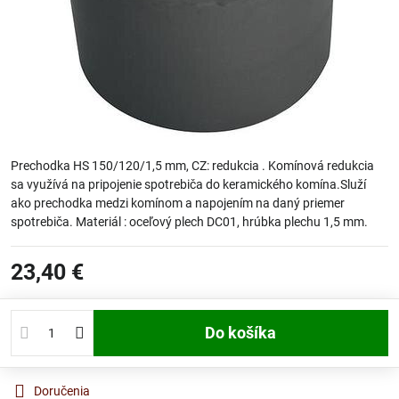
Prechodka HS 150/120/1,5 mm, CZ: redukcia . Komínová redukcia
sa využívá na pripojenie spotrebiča do keramického komína.Služí
ako prechodka medzi komínom a napojením na daný priemer
spotrebiča. Materiál : oceľový plech DC01, hrúbka plechu 1,5 mm.
23,40 €
Do košíka
Doručenia