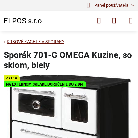
Panel používateľa
ELPOS s.r.o.
KRBOVÉ KACHLE A SPORÁKY
Sporák 701-G OMEGA Kuzine, so
sklom, biely
AKCIA
NA EXTERNOM SKLADE DORUČENIE DO 2 DNÍ