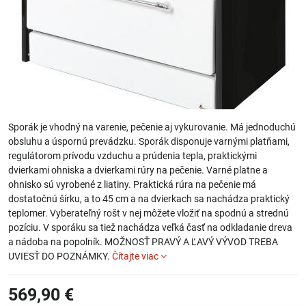
Sporák je vhodný na varenie, pečenie aj vykurovanie. Má jednoduchú
obsluhu a úspornú prevádzku. Sporák disponuje varnými platňami,
regulátorom prívodu vzduchu a prúdenia tepla, praktickými
dvierkami ohniska a dvierkami rúry na pečenie. Varné platne a
ohnisko sú vyrobené z liatiny. Praktická rúra na pečenie má
dostatočnú šírku, a to 45 cm a na dvierkach sa nachádza praktický
teplomer. Vyberateľný rošt v nej môžete vložiť na spodnú a strednú
pozíciu. V sporáku sa tiež nachádza veľká časť na odkladanie dreva
a nádoba na popolník. MOŽNOSŤ PRAVÝ A ĽAVÝ VÝVOD TREBA
UVIESŤ DO POZNÁMKY.
Čítajte viac
569,90 €