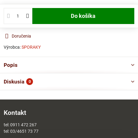
Do košíka
Doručenia
Výrobca:
SPORAKY
Popis
Diskusia
0
Kontakt
tel:
0911 472 267
tel:
03/4651 73 77