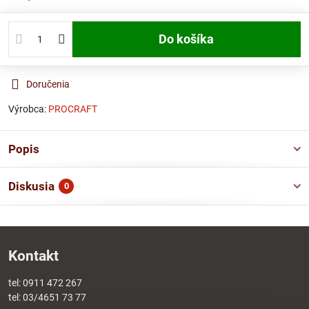
Do košíka
Doručenia
Výrobca:
PROCRAFT
Popis
Diskusia
0
Kontakt
tel:
0911 472 267
tel:
03/4651 73 77