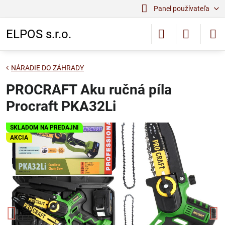
Panel používateľa
ELPOS s.r.o.
NÁRADIE DO ZÁHRADY
PROCRAFT Aku ručná píla
Procraft PKA32Li
SKLADOM NA PREDAJNI
AKCIA