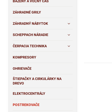
BAZÉNY A VOĽNÝ ČAS
ZÁHRADNÉ GRILY
ZÁHRADNÝ NÁBYTOK
SCHEPPACH NÁRADIE
ČERPACIA TECHNIKA
KOMPRESORY
OHRIEVAČE
ŠTIEPAČKY A CIRKULÁRKY NA
DREVO
ELEKTROCENTRÁLY
POSTREKOVAČE