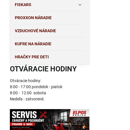
FISKARS
PROXXON NÁRADIE
VZDUCHOVÉ NÁRADIE
KUFRE NA NÁRADIE
HRAČKY PRE DETI
OTVÁRACIE HODINY
Otváracie hodiny:
8:00 - 17:00 pondelok - piatok
8:00 - 12:00 sobota
Nedeľa - zatvorené.