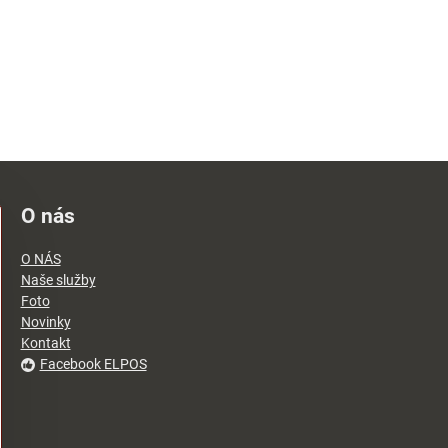
O nás
O NÁS
Naše služby
Foto
Novinky
Kontakt
Facebook ELPOS