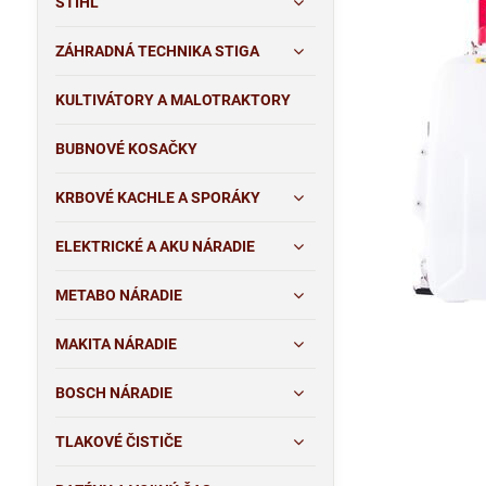
STIHL
ZÁHRADNÁ TECHNIKA STIGA
KULTIVÁTORY A MALOTRAKTORY
BUBNOVÉ KOSAČKY
KRBOVÉ KACHLE A SPORÁKY
ELEKTRICKÉ A AKU NÁRADIE
METABO NÁRADIE
MAKITA NÁRADIE
BOSCH NÁRADIE
TLAKOVÉ ČISTIČE