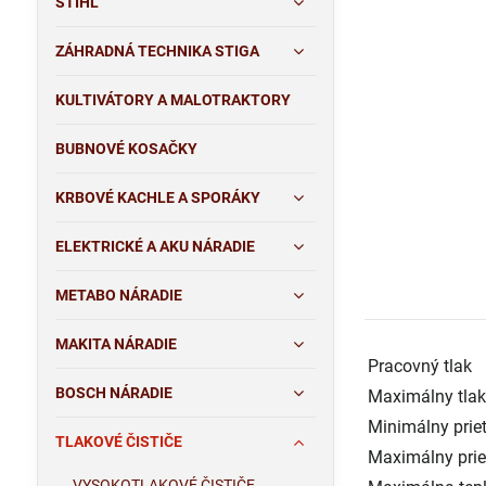
STIHL
ZÁHRADNÁ TECHNIKA STIGA
KULTIVÁTORY A MALOTRAKTORY
BUBNOVÉ KOSAČKY
KRBOVÉ KACHLE A SPORÁKY
ELEKTRICKÉ A AKU NÁRADIE
METABO NÁRADIE
MAKITA NÁRADIE
Pracovný tlak
BOSCH NÁRADIE
Maximálny tla
Minimálny prie
TLAKOVÉ ČISTIČE
Maximálny prie
VYSOKOTLAKOVÉ ČISTIČE