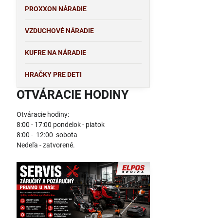
PROXXON NÁRADIE
VZDUCHOVÉ NÁRADIE
KUFRE NA NÁRADIE
HRAČKY PRE DETI
OTVÁRACIE HODINY
Otváracie hodiny:
8:00 - 17:00 pondelok - piatok
8:00 - 12:00 sobota
Nedeľa - zatvorené.