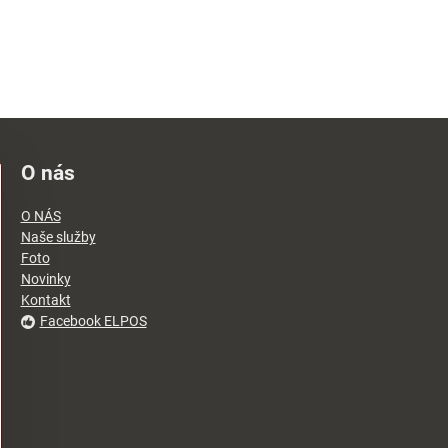
O nás
O NÁS
Naše služby
Foto
Novinky
Kontakt
Facebook ELPOS