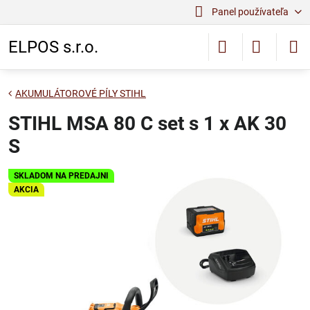
Panel používateľa
ELPOS s.r.o.
AKUMULÁTOROVÉ PÍLY STIHL
STIHL MSA 80 C set s 1 x AK 30
S
SKLADOM NA PREDAJNI
AKCIA