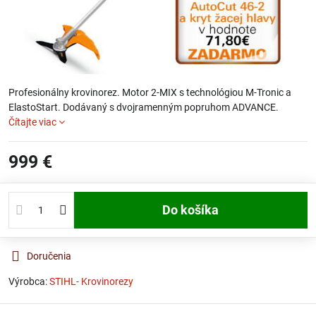
Profesionálny krovinorez. Motor 2-MIX s technológiou M-Tronic a
ElastoStart. Dodávaný s dvojramenným popruhom ADVANCE.
Čítajte viac
999 €
Do košíka
Doručenia
Výrobca:
STIHL- Krovinorezy