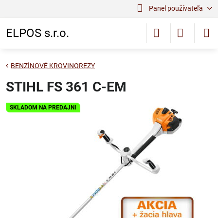
Panel používateľa
ELPOS s.r.o.
BENZÍNOVÉ KROVINOREZY
STIHL FS 361 C-EM
SKLADOM NA PREDAJNI