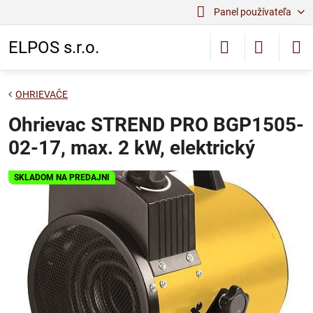
Panel používateľa
ELPOS s.r.o.
OHRIEVAČE
Ohrievac STREND PRO BGP1505-
02-17, max. 2 kW, elektrický
SKLADOM NA PREDAJNI