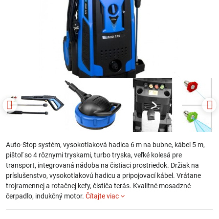
Auto-Stop systém, vysokotlaková hadica 6 m na bubne, kábel 5 m,
pištoľ so 4 rôznymi tryskami, turbo tryska, veľké kolesá pre
transport, integrovaná nádoba na čistiaci prostriedok. Držiak na
príslušenstvo, vysokotlakovú hadicu a pripojovací kábel. Vrátane
trojramennej a rotačnej kefy, čističa terás. Kvalitné mosadzné
čerpadlo, indukčný motor.
Čítajte viac