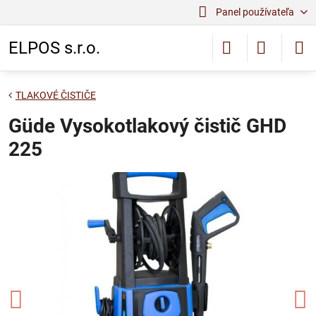
Panel používateľa
ELPOS s.r.o.
TLAKOVÉ ČISTIČE
Güde Vysokotlakový čistič GHD
225