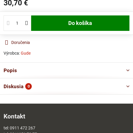
30,70 €
Do košíka
Doručenia
Výrobca:
Gude
Popis
Diskusia
0
Kontakt
tel:
0911 472 267