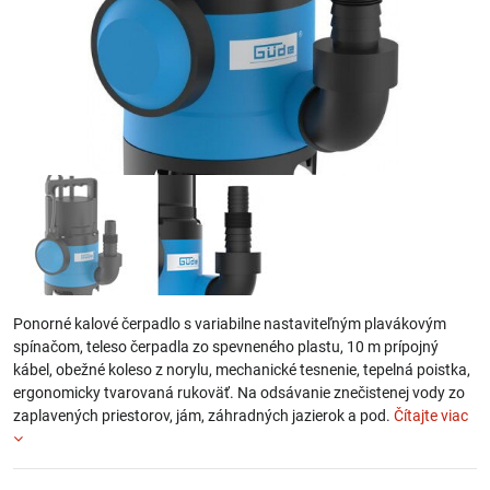
Ponorné kalové čerpadlo s variabilne nastaviteľným plavákovým
spínačom, teleso čerpadla zo spevneného plastu, 10 m prípojný
kábel, obežné koleso z norylu, mechanické tesnenie, tepelná poistka,
ergonomicky tvarovaná rukoväť. Na odsávanie znečistenej vody zo
zaplavených priestorov, jám, záhradných jazierok a pod.
Čítajte viac