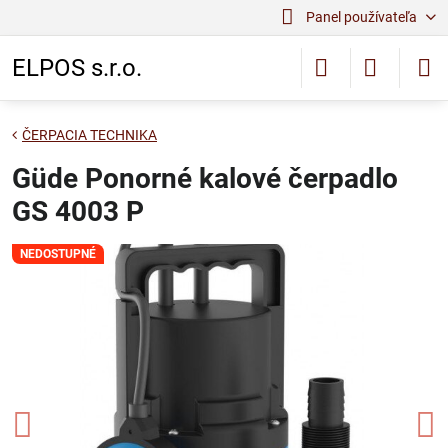
Panel používateľa
ELPOS s.r.o.
ČERPACIA TECHNIKA
Güde Ponorné kalové čerpadlo
GS 4003 P
NEDOSTUPNÉ