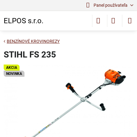
Panel používateľa
ELPOS s.r.o.
BENZÍNOVÉ KROVINOREZY
STIHL FS 235
AKCIA
NOVINKA