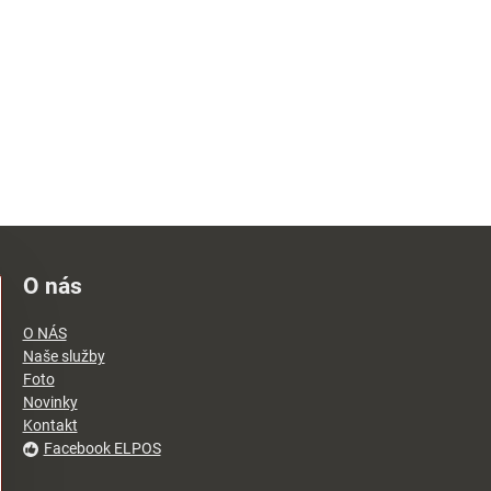
O nás
O NÁS
Naše služby
Foto
Novinky
Kontakt
Facebook ELPOS