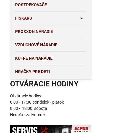
POSTREKOVAČE
FISKARS
PROXXON NÁRADIE
VZDUCHOVÉ NÁRADIE
KUFRE NA NÁRADIE
HRAČKY PRE DETI
OTVÁRACIE HODINY
Otváracie hodiny:
8:00 - 17:00 pondelok - piatok
8:00 - 12:00 sobota
Nedeľa - zatvorené.