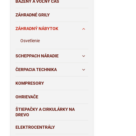
BAZÉNY A VOĽNÝ ČAS
ZÁHRADNÉ GRILY
ZÁHRADNÝ NÁBYTOK
Osvetlenie
SCHEPPACH NÁRADIE
ČERPACIA TECHNIKA
KOMPRESORY
OHRIEVAČE
ŠTIEPAČKY A CIRKULÁRKY NA
DREVO
ELEKTROCENTRÁLY