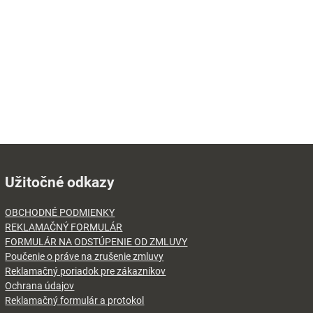
Užitočné odkazy
OBCHODNÉ PODMIENKY
REKLAMAČNÝ FORMULÁR
FORMULÁR NA ODSTÚPENIE OD ZMLUVY
Poučenie o práve na zrušenie zmluvy
Reklamačný poriadok pre zákazníkov
Ochrana údajov
Reklamačný formulár a protokol