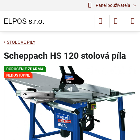
Panel používateľa
ELPOS s.r.o.
STOLOVÉ PÍLY
Scheppach HS 120 stolová píla
DORUČENIE ZDARMA
NEDOSTUPNÉ