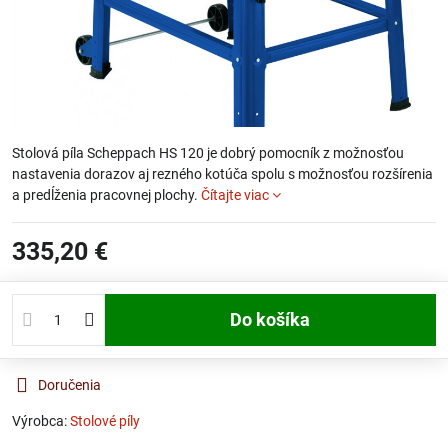
Stolová píla Scheppach HS 120 je dobrý pomocník z možnosťou
nastavenia dorazov aj rezného kotúča spolu s možnosťou rozšírenia
a predĺženia pracovnej plochy.
Čítajte viac
335,20 €
Do košíka
Doručenia
Výrobca:
Stolové píly