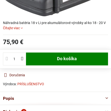
Náhradná batéria 18 v Li pre akumulátorové výrobky al-ko 18 - 20 V
Čítajte viac
75,90 €
Do košíka
Doručenia
Výrobca:
PRÍSLUŠENSTVO
Popis