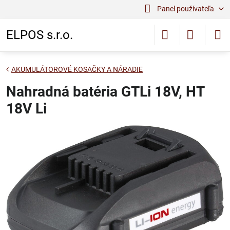
Panel používateľa
ELPOS s.r.o.
AKUMULÁTOROVÉ KOSAČKY A NÁRADIE
Nahradná batéria GTLi 18V, HT
18V Li