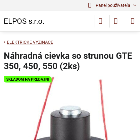
Panel používateľa
ELPOS s.r.o.
ELEKTRICKÉ VYŽÍNAČE
Náhradná cievka so strunou GTE
350, 450, 550 (2ks)
SKLADOM NA PREDAJNI