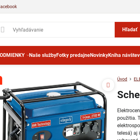
Facebook
Hľadať
PODMIENKY
Naše služby
Fotky predajne
Novinky
Kniha návštev
Úvod
EL
Sche
Elektroce
použitia.
elektrospo
telesá) aj