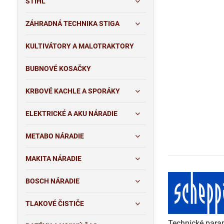
STIHL
ZÁHRADNÁ TECHNIKA STIGA
KULTIVÁTORY A MALOTRAKTORY
BUBNOVÉ KOSAČKY
KRBOVÉ KACHLE A SPORÁKY
ELEKTRICKÉ A AKU NÁRADIE
METABO NÁRADIE
MAKITA NÁRADIE
BOSCH NÁRADIE
TLAKOVÉ ČISTIČE
Technické para