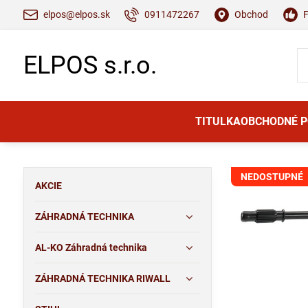
elpos@elpos.sk
0911472267
Obchod
ELPOS s.r.o.
TITULKA
OBCHODNÉ 
NEDOSTUPNÉ
AKCIE
ZÁHRADNÁ TECHNIKA
AL-KO Záhradná technika
ZÁHRADNÁ TECHNIKA RIWALL