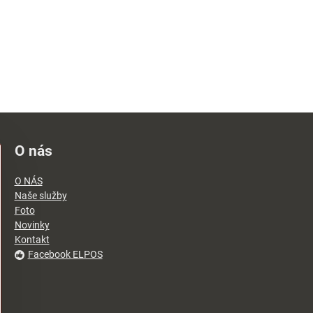
O nás
O NÁS
Naše služby
Foto
Novinky
Kontakt
Facebook ELPOS