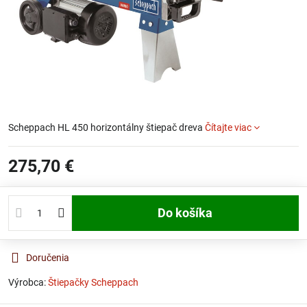
Scheppach HL 450 horizontálny štiepač dreva
Čítajte viac
275,70 €
Do košíka
Doručenia
Výrobca:
Štiepačky Scheppach