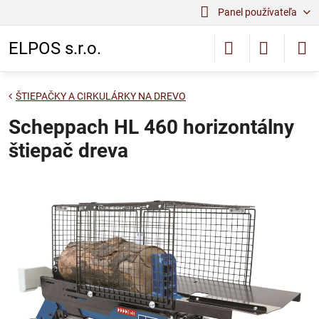
Panel používateľa
ELPOS s.r.o.
ŠTIEPAČKY A CIRKULÁRKY NA DREVO
Scheppach HL 460 horizontálny
štiepač dreva