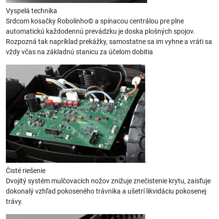
Vyspelá technika
Srdcom kosačky Robolinho© a spínacou centrálou pre plne
automatickú každodennú prevádzku je doska plošných spojov.
Rozpozná tak napríklad prekážky, samostatne sa im vyhne a vráti sa
vždy včas na základnú stanicu za účelom dobitia
.
Čisté riešenie
Dvojitý systém mulčovacích nožov znižuje znečistenie krytu, zaisťuje
dokonalý vzhľad pokoseného trávnika a ušetrí likvidáciu pokosenej
trávy.