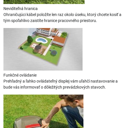
Neviditeľná hranica
Ohraničujúci kábel položíte len raz okolo úseku, ktorý chcete kosiť a
tým spoľahlivo zaistíte hranice pracovného priestoru.
Funkčné ovládanie
Prehľadný a ľahko ovládateľný displej vám uľahčí nastavovanie a
bude vás informovať o dôležitých prevádzkových stavoch.