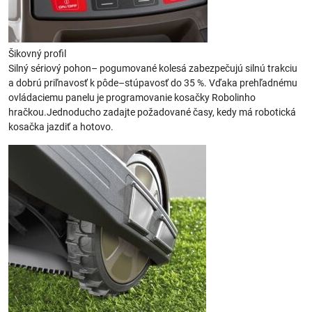
Šikovný profil
Silný sériový pohon– pogumované kolesá zabezpečujú silnú trakciu
a dobrú priľnavosť k pôde–stúpavosť do 35 %. Vďaka prehľadnému
ovládaciemu panelu je programovanie kosačky Robolinho
hračkou.Jednoducho zadajte požadované časy, kedy má robotická
kosačka jazdiť a hotovo.