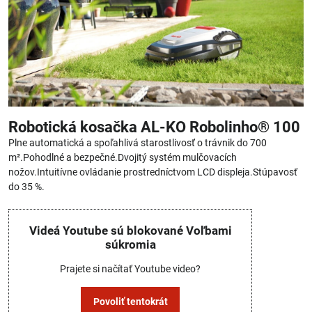
Robotická kosačka AL-KO Robolinho® 100
Plne automatická a spoľahlivá starostlivosť o trávnik do 700
m².Pohodlné a bezpečné.Dvojitý systém mulčovacích
nožov.Intuitívne ovládanie prostredníctvom LCD displeja.Stúpavosť
do 35 %.
Videá Youtube sú blokované Voľbami
súkromia
Prajete si načítať Youtube video?
Povoliť tentokrát