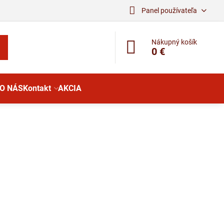
Panel používateľa
Nákupný košík
0 €
O NÁS
Kontakt
AKCIA