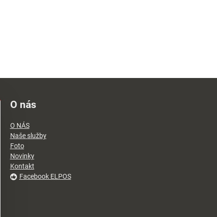
O nás
O NÁS
Naše služby
Foto
Novinky
Kontakt
Facebook ELPOS