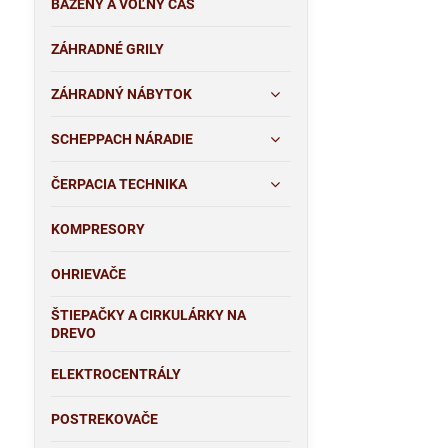
BAZÉNY A VOĽNÝ ČAS
ZÁHRADNÉ GRILY
ZÁHRADNÝ NÁBYTOK
SCHEPPACH NÁRADIE
ČERPACIA TECHNIKA
KOMPRESORY
OHRIEVAČE
ŠTIEPAČKY A CIRKULÁRKY NA
DREVO
ELEKTROCENTRÁLY
POSTREKOVAČE