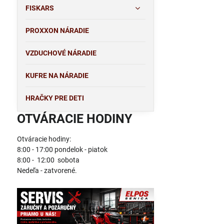
FISKARS
PROXXON NÁRADIE
VZDUCHOVÉ NÁRADIE
KUFRE NA NÁRADIE
HRAČKY PRE DETI
OTVÁRACIE HODINY
Otváracie hodiny:
8:00 - 17:00 pondelok - piatok
8:00 - 12:00 sobota
Nedeľa - zatvorené.