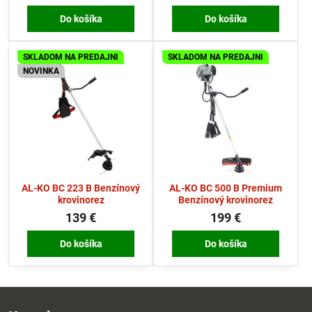
Do košíka
Do košíka
SKLADOM NA PREDAJNI
SKLADOM NA PREDAJNI
NOVINKA
AL-KO BC 223 B Benzínový
AL-KO BC 500 B Premium
krovinorez
Benzínový krovinorez
139 €
199 €
Do košíka
Do košíka